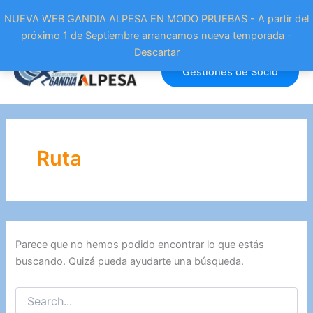
NUEVA WEB GANDIA ALPESA EN MODO PRUEBAS - A partir del
próximo 1 de Septiembre arrancamos nueva temporada -
Ir
Descartar
al
Gestiones de Socio
contenido
Ruta
Parece que no hemos podido encontrar lo que estás
buscando. Quizá pueda ayudarte una búsqueda.
Buscar
por: