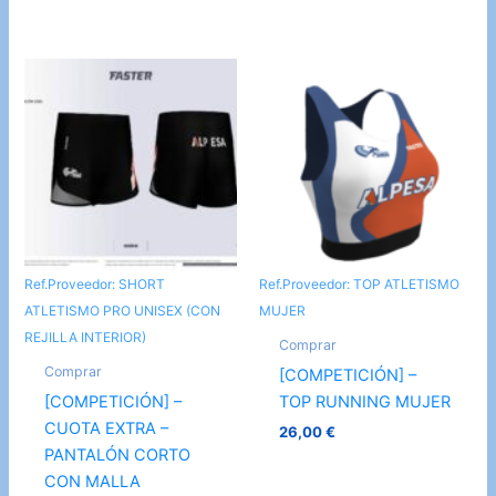
Ref.Proveedor: SHORT
Ref.Proveedor: TOP ATLETISMO
ATLETISMO PRO UNISEX (CON
MUJER
REJILLA INTERIOR)
Comprar
Comprar
[COMPETICIÓN] –
[COMPETICIÓN] –
TOP RUNNING MUJER
CUOTA EXTRA –
26,00
€
PANTALÓN CORTO
CON MALLA