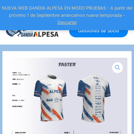
NUEVA WEB GANDIA ALPESA EN MODO PRUEBAS - A partir del
próximo 1 de Septiembre arrancamos nueva temporada -
Ir
Descartar
al
Gestiones de Socio
contenido