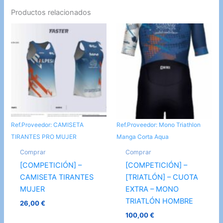
Productos relacionados
Ref.Proveedor: CAMISETA
Ref.Proveedor: Mono Triathlon
TIRANTES PRO MUJER
Manga Corta Aqua
Comprar
Comprar
[COMPETICIÓN] –
[COMPETICIÓN] –
CAMISETA TIRANTES
[TRIATLÓN] – CUOTA
MUJER
EXTRA – MONO
TRIATLÓN HOMBRE
26,00
€
100,00
€