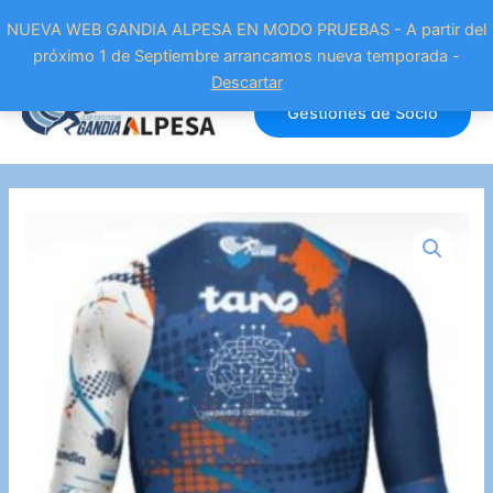
NUEVA WEB GANDIA ALPESA EN MODO PRUEBAS - A partir del
próximo 1 de Septiembre arrancamos nueva temporada -
Ir
Descartar
al
Gestiones de Socio
contenido