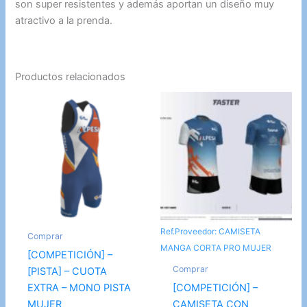
son super resistentes y además aportan un diseño muy
atractivo a la prenda.
Productos relacionados
Ref.Proveedor: CAMISETA
Comprar
MANGA CORTA PRO MUJER
[COMPETICIÓN] –
Comprar
[PISTA] – CUOTA
EXTRA – MONO PISTA
[COMPETICIÓN] –
MUJER
CAMISETA CON