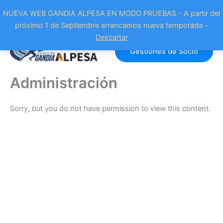
NUEVA WEB GANDIA ALPESA EN MODO PRUEBAS - A partir del
próximo 1 de Septiembre arrancamos nueva temporada -
Ir
Descartar
al
Gestiones de Socio
contenido
Administración
Sorry, but you do not have permission to view this content.